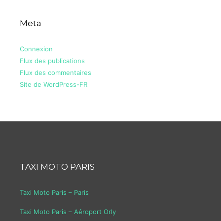
Meta
Connexion
Flux des publications
Flux des commentaires
Site de WordPress-FR
TAXI MOTO PARIS
Taxi Moto Paris – Paris
Taxi Moto Paris – Aéroport Orly