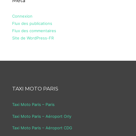
Meta
Connexion
Flux des publications
Flux des commentaires
Site de WordPress-FR
TAXI MOTO PARIS
Taxi Moto Paris – Paris
Taxi Moto Paris – Aéroport Orly
Taxi Moto Paris – Aéroport CDG