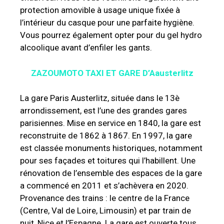
protection amovible à usage unique fixée à
l’intérieur du casque pour une parfaite hygiène.
Vous pourrez également opter pour du gel hydro
alcoolique avant d’enfiler les gants.
ZAZOUMOTO TAXI ET GARE D’Aausterlitz
La gare Paris Austerlitz, située dans le 13è
arrondissement, est l’une des grandes gares
parisiennes. Mise en service en 1840, la gare est
reconstruite de 1862 à 1867. En 1997, la gare
est classée monuments historiques, notamment
pour ses façades et toitures qui l’habillent. Une
rénovation de l’ensemble des espaces de la gare
a commencé en 2011 et s’achèvera en 2020.
Provenance des trains : le centre de la France
(Centre, Val de Loire, Limousin) et par train de
nuit, Nice et l’Espagne. La gare est ouverte tous