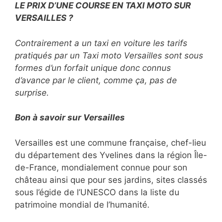
LE PRIX D’UNE COURSE EN TAXI MOTO SUR
VERSAILLES ?
Contrairement a un taxi en voiture les tarifs
pratiqués par un Taxi moto Versailles sont sous
formes d’un forfait unique donc connus
d’avance par le client, comme ça, pas de
surprise.
Bon à savoir sur Versailles
Versailles est une commune française, chef-lieu
du département des Yvelines dans la région Île-
de-France, mondialement connue pour son
château ainsi que pour ses jardins, sites classés
sous l’égide de l’UNESCO dans la liste du
patrimoine mondial de l’humanité.